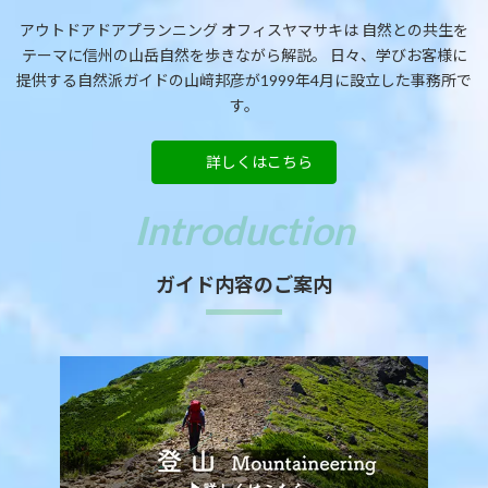
アウトドアドアプランニング オフィスヤマサキは
自然との共生を
テーマに信州の山岳自然を歩きながら解説。
日々、学びお客様に
提供する自然派ガイドの山﨑邦彦が1999年4月に設立した事務所で
す。
詳しくはこちら
ガイド内容のご案内