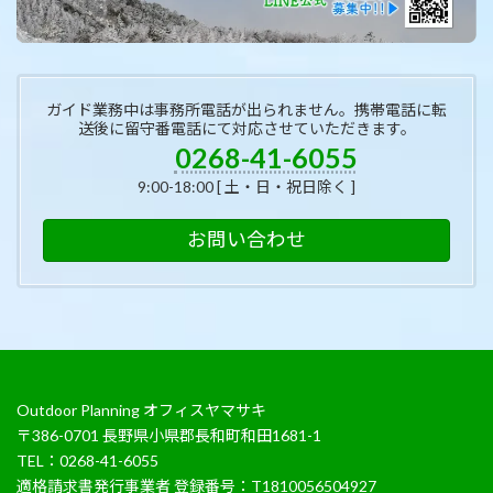
ガイド業務中は事務所電話が出られません。携帯電話に転
送後に留守番電話にて対応させていただきます。
0268-41-6055
9:00-18:00 [ 土・日・祝日除く ]
お問い合わせ
Outdoor Planning オフィスヤマサキ
〒386-0701 長野県小県郡長和町和田1681-1
TEL：0268-41-6055
適格請求書発行事業者 登録番号：T1810056504927