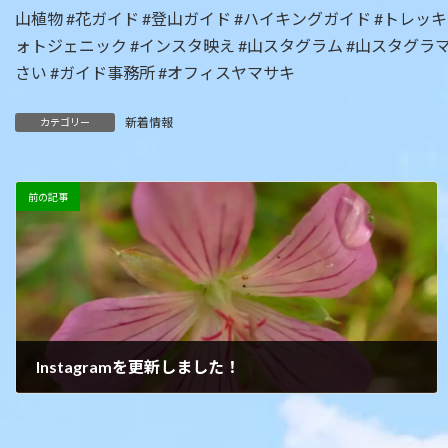
山植物 #花ガイド #登山ガイド #ハイキングガイド #トレッキ
ォトジェニック #インスタ映え #山スタグラム #山スタグラマー
さい #ガイド事務所 #オフィスヤマサキ
新着情報
カテゴリー
前の記事
Instagramを更新しました！
2021年6月28日