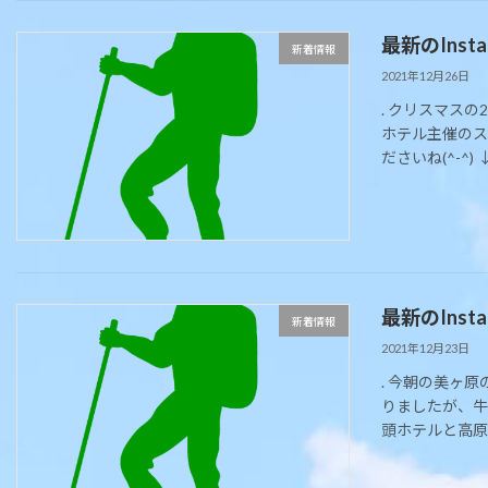
最新のIns
新着情報
2021年12月26日
. クリスマス
ホテル主催のス
ださいね(^-^) 
最新のIns
新着情報
2021年12月23日
. 今朝の美ヶ
りましたが、牛
頭ホテルと高原