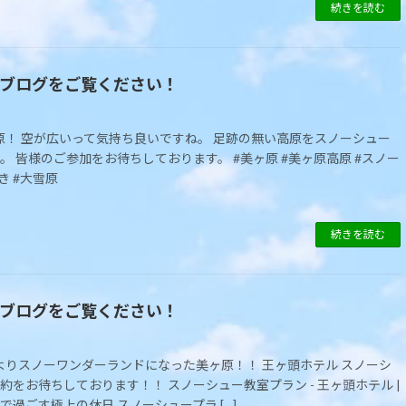
続きを読む
taブログをご覧ください！
雪原！ 空が広いって気持ち良いですね。 足跡の無い高原をスノーシュー
。 皆様のご参加をお待ちしております。 #美ヶ原 #美ヶ原高原 #スノー
き #大雪原
続きを読む
taブログをご覧ください！
によりスノーワンダーランドになった美ヶ原！！ 王ヶ頭ホテル スノーシ
約をお待ちしております！！ スノーシュー教室プラン - 王ヶ頭ホテル |
で過ごす極上の休日 スノーシュープラ […]