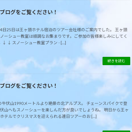
taブログをご覧ください！
の24日25日は王ヶ頭ホテル宿泊のツアー会社様のご案内でした。 王ヶ頭
ノーシュー教室は順調なお集まりです。ご参加の皆様楽しみにしてく
↓ ↓ ↓ スノーシュー教室プラン - […]
続きを読む
taブログをご覧ください！
原の牛伏山1990メートルより絶景の北アルプス。 チェーンスパイクで登
伏山へもスノーシューを楽しんだ方が良いでしょうね。 明日から王ヶ
ホテルでクリスマスを迎えられる連日ツアーのお […]