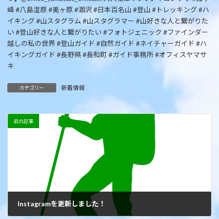
峰 #八島湿原 #美ヶ原 #涸沢 #日本百名山 #登山 #トレッキング #ハ
イキング #山スタグラム #山スタグラマー #山好きな人と繋がりた
い #登山好きな人と繋がりたい #フォトジェニック #ファインダー
越しの私の世界 #登山ガイド #自然ガイド #ネイチャーガイド #ハ
イキングガイド #長野県 #長和町 #ガイド事務所 #オフィスヤマサ
キ
新着情報
カテゴリー
前の記事
Instagramを更新しました！