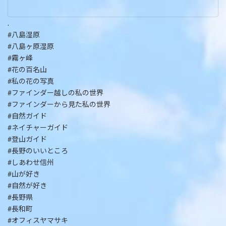
.
#八島湿原
#八島ヶ原湿原
#霧ヶ峰
#花の百名山
#私の花の写真
#ファインダー越しの私の世界
#ファインダーから見た私の世界
#自然ガイド
#ネイチャーガイド
#登山ガイド
#長野のいいところ
#しあわせ信州
#山が好き
#自然が好き
#長野県
#長和町
#オフィスヤマサキ