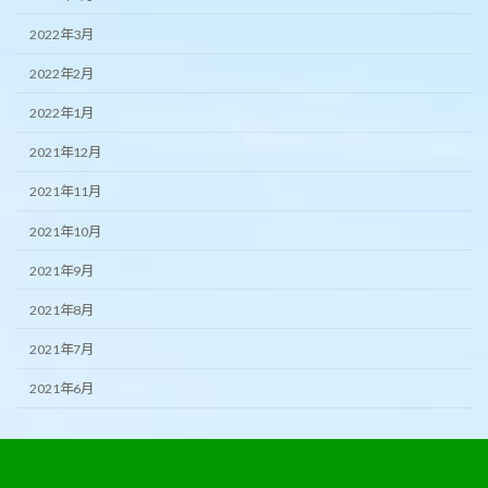
2022年3月
2022年2月
2022年1月
2021年12月
2021年11月
2021年10月
2021年9月
2021年8月
2021年7月
2021年6月