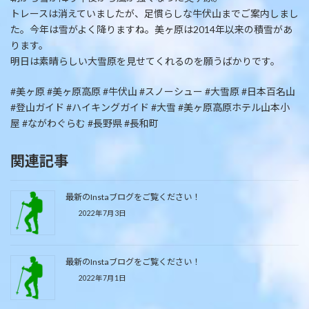
トレースは消えていましたが、足慣らしな牛伏山までご案内しまし
た。今年は雪がよく降りますね。美ヶ原は2014年以来の積雪があ
ります。
明日は素晴らしい大雪原を見せてくれるのを願うばかりです。
#美ヶ原 #美ヶ原高原 #牛伏山 #スノーシュー #大雪原 #日本百名山
#登山ガイド #ハイキングガイド #大雪 #美ヶ原高原ホテル山本小
屋 #ながわぐらむ #長野県 #長和町
関連記事
最新のInstaブログをご覧ください！
2022年7月3日
最新のInstaブログをご覧ください！
2022年7月1日