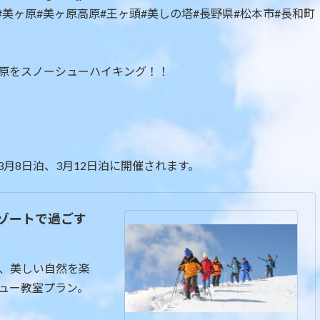
原をスノーシューハイキング！！
3月8日泊、3月12日泊に開催されます。
リゾートで過ごす
心に、美しい自然を楽
シュー教室プラン。