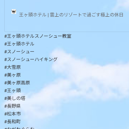
王ヶ頭ホテル | 雲上のリゾートで過ごす極上の休日
#王ヶ頭ホテルスノーシュー教室
#王ヶ頭ホテル
#スノーシュー
#スノーシューハイキング
#大雪原
#美ヶ原
#美ヶ原高原
#王ヶ頭
#美しの塔
#長野県
#松本市
#長和町