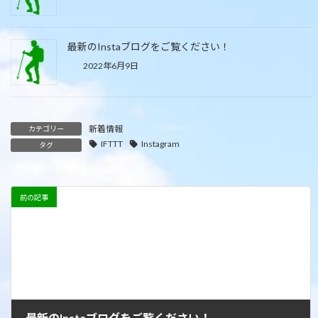
最新のInstaブログをご覧ください！
2022年6月9日
新着情報
カテゴリー
IFTTT
Instagram
タグ
前の記事
最新のInstaブログをご覧ください！