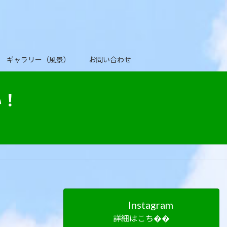
ギャラリー（風景）
お問い合わせ
い！
Instagram
詳細はこち��