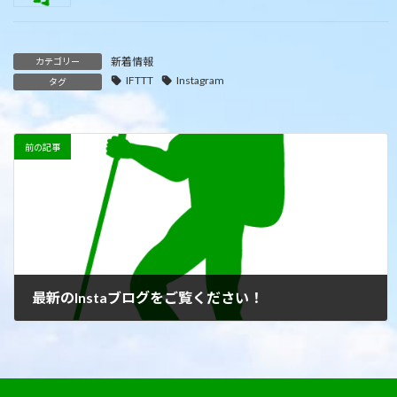
新着情報
カテゴリー
IFTTT
Instagram
タグ
前の記事
最新のInstaブログをご覧ください！
2022年6月18日