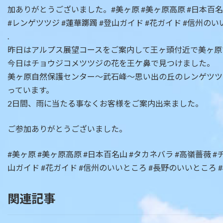
.
昨日はアルプス展望コースをご案内して王ヶ頭付近で美ヶ原
今日はチョウジコメツツジの花を王ケ鼻で見つけました。
美ヶ原自然保護センター～武石峰～思い出の丘のレンゲツツ
っています。
2日間、雨に当たる事なくお客様をご案内出来ました。
ご参加ありがとうございました。
#美ヶ原 #美ヶ原高原 #日本百名山 #タカネバラ #高嶺薔薇 
山ガイド #花ガイド #信州のいいところ #長野のいいところ 
関連記事